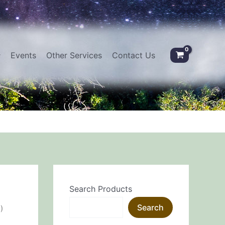
Events
Other Services
Contact Us
Search Products
Search
)