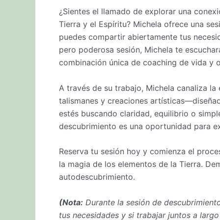
¿Sientes el llamado de explorar una conex
Tierra y el Espíritu? Michela ofrece una s
puedes compartir abiertamente tus necesid
pero poderosa sesión, Michela te escuchar
combinación única de coaching de vida y o
A través de su trabajo, Michela canaliza l
talismanes y creaciones artísticas—diseñad
estés buscando claridad, equilibrio o simp
descubrimiento es una oportunidad para exp
Reserva tu sesión hoy y comienza el proceso
la magia de los elementos de la Tierra. De
autodescubrimiento.
(Nota:
Durante la sesión de descubrimiento
tus necesidades y si trabajar juntos a lar