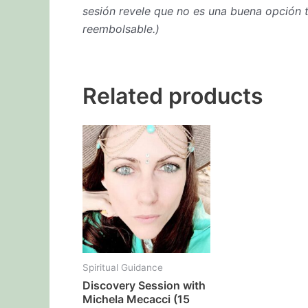
sesión revele que no es una buena opción tra
reembolsable.)
Related products
Spiritual Guidance
Discovery Session with
Michela Mecacci (15