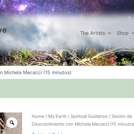
ve
The Artists
Shop
n Michela Mecacci (15 minutos)
Sesión
Home
/
My Earth
/
Spiritual Guidance
/ Sesión de
de
Descubrimiento con Michela Mecacci (15 minutos
Descubrimiento