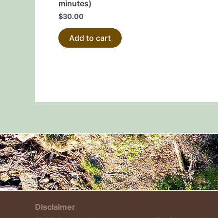
minutes)
$
30.00
Add to cart
Disclaimer