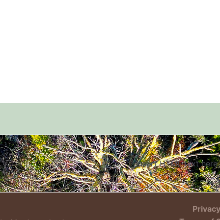
Insert HTML text here.
Privacy